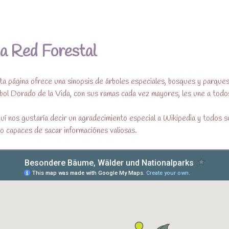
kt für Frieden und Harmonie
a Red Forestal
ta página ofrece una sinopsis de árboles especiales, bosques y parques
bol Dorado de la Vida, con sus ramas cada vez mayores, les une a todo
uí nos gustaría decir un agradecimiento especial a Wikipedia y todos
do capaces de sacar informaciónes valiosas.