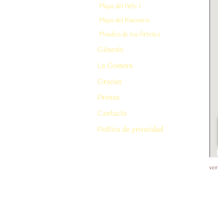
Mapa del Arte 1
Mapa del Itinerario
Mundos de los Árboles
Génesis
La Gomera
Gracias
Prensa
Contacto
Política de privacidad
ver