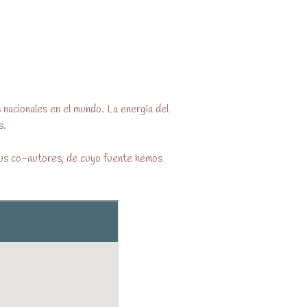
 nacionales en el mundo. La energía del
s.
 sus co-autores, de cuyo fuente hemos